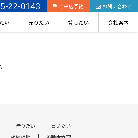
5-22-0143
ご来店予約
お問い合わせ
たい
売りたい
貸したい
会社案内
す。
借りたい
買いたい
相続相談
不動産管理