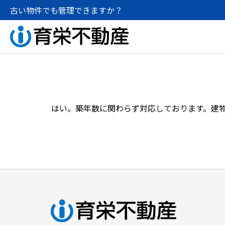
古い物件でも管理できますか？
売りたい
不動産売却
相続相談
貸したい
はい。築年数に関わらず対応しております。建
会社案内