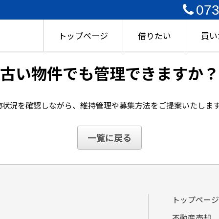
073
トップページ
借りたい
買い
古い物件でも管理できますか？
物状況を確認しながら、維持管理や募集方法をご提案いたしま
一覧に戻る
0735-22-0143
営業時間／9:00～18:00
定休日／水・木曜日
トップページ
不動産売却