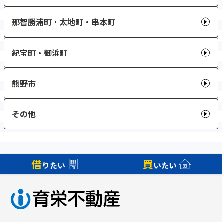
那智勝浦町・太地町・串本町
紀宝町・御浜町
熊野市
その他
借
買
りたい
いたい