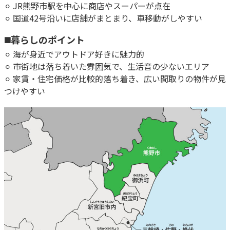
⚪︎ JR熊野市駅を中心に商店やスーパーが点在
⚪︎ 国道42号沿いに店舗がまとまり、車移動がしやすい
◼️暮らしのポイント
⚪︎ 海が身近でアウトドア好きに魅力的
⚪︎ 市街地は落ち着いた雰囲気で、生活音の少ないエリア
⚪︎ 家賃・住宅価格が比較的落ち着き、広い間取りの物件が見
つけやすい