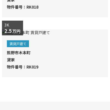
物件番号：RK018
3K
2.5
万円
賃貸戸建て
熊野市木本町
貸家
物件番号：RK019