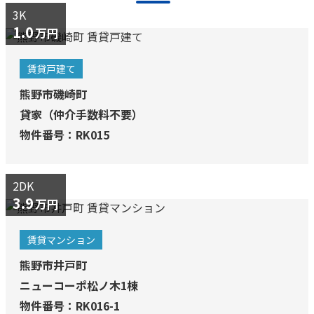
3K
1.0
万円
賃貸戸建て
熊野市磯崎町
貸家（仲介手数料不要）
物件番号：RK015
2DK
3.9
万円
賃貸マンション
熊野市井戸町
ニューコーポ松ノ木1棟
物件番号：RK016-1