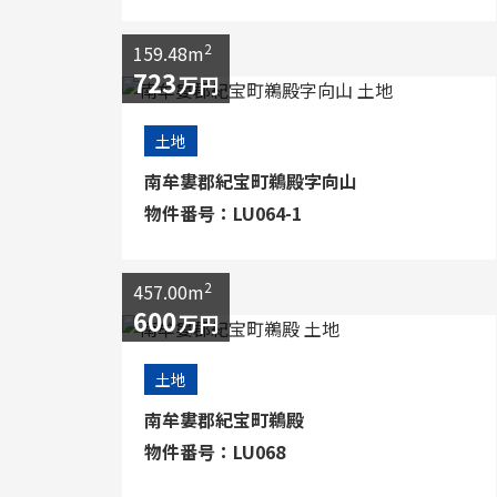
2
159.48m
723
万円
土地
南牟婁郡紀宝町鵜殿字向山
物件番号：LU064-1
2
457.00m
600
万円
土地
南牟婁郡紀宝町鵜殿
物件番号：LU068