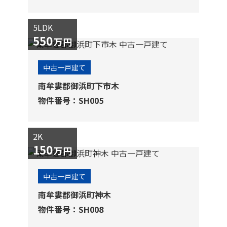
5LDK
550
万円
中古一戸建て
南牟婁郡御浜町下市木
物件番号：SH005
2K
150
万円
中古一戸建て
南牟婁郡御浜町神木
物件番号：SH008