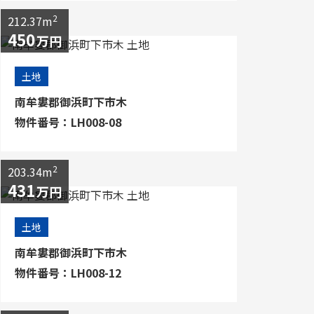
2
212.37m
450
万円
土地
南牟婁郡御浜町下市木
物件番号：LH008-08
2
203.34m
431
万円
土地
南牟婁郡御浜町下市木
物件番号：LH008-12