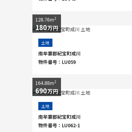
2
128.76m
180
万円
土地
南牟婁郡紀宝町成川
物件番号：LU059
2
164.88m
690
万円
土地
南牟婁郡紀宝町成川
物件番号：LU062-1