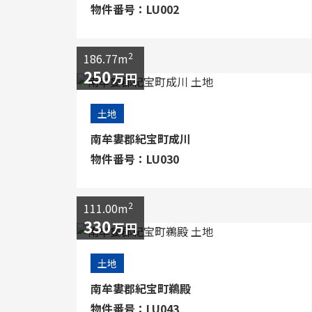
物件番号：LU002
2
186.77m
250
万円
土地
南牟婁郡紀宝町成川
物件番号：LU030
2
111.00m
330
万円
土地
南牟婁郡紀宝町鵜殿
物件番号：LU043