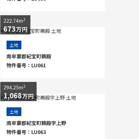
2
222.74m
673
万円
土地
南牟婁郡紀宝町鵜殿
物件番号：LU061
2
294.25m
1,068
万円
土地
南牟婁郡紀宝町鵜殿字上野
物件番号：LU063