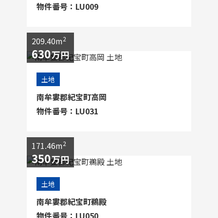
物件番号：LU009
2
209.40m
630
万円
土地
南牟婁郡紀宝町高岡
物件番号：LU031
2
171.46m
350
万円
土地
南牟婁郡紀宝町鵜殿
物件番号：LU050