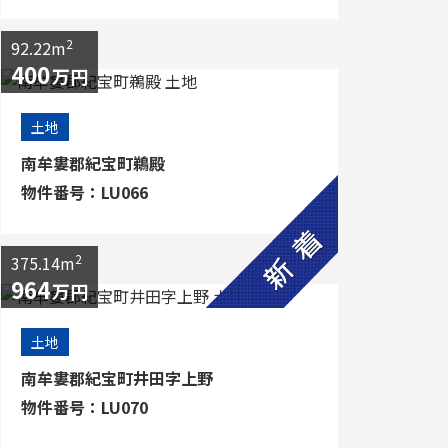
2
92.22m
400
万円
土地
南牟婁郡紀宝町鵜殿
物件番号：LU066
2
375.14m
964
万円
土地
南牟婁郡紀宝町井田字上野
物件番号：LU070