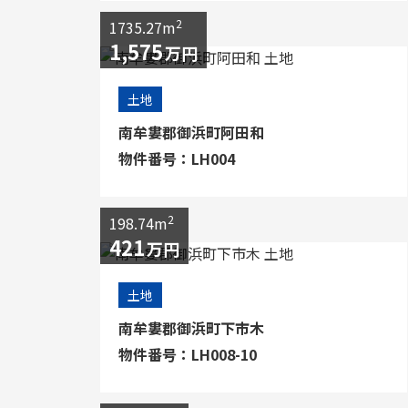
2
1735.27m
1,575
万円
土地
南牟婁郡御浜町阿田和
物件番号：LH004
2
198.74m
421
万円
土地
南牟婁郡御浜町下市木
物件番号：LH008-10