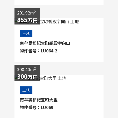
2
201.92m
855
万円
土地
南牟婁郡紀宝町鵜殿字向山
物件番号：LU064-2
2
300.40m
300
万円
土地
南牟婁郡紀宝町大里
物件番号：LU069