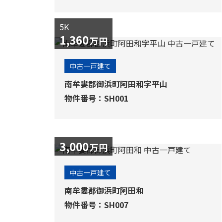
5K
1,360
万円
中古一戸建て
南牟婁郡御浜町阿田和字平山
物件番号：SH001
3,000
万円
中古一戸建て
南牟婁郡御浜町阿田和
物件番号：SH007