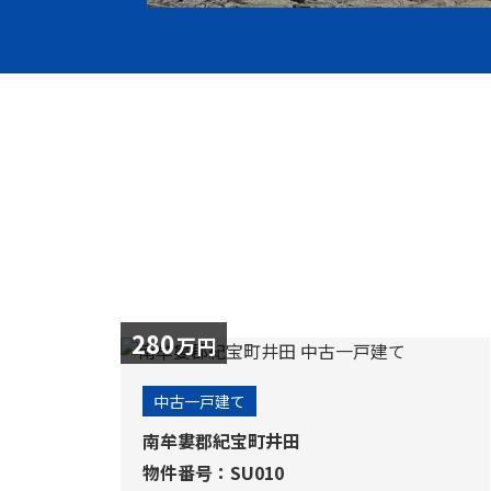
280
万円
中古一戸建て
南牟婁郡紀宝町井田
物件番号：SU010