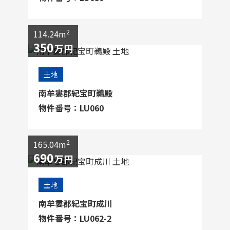
2
114.24m
350
万円
土地
南牟婁郡紀宝町鵜殿
物件番号：LU060
2
165.04m
690
万円
土地
南牟婁郡紀宝町成川
物件番号：LU062-2