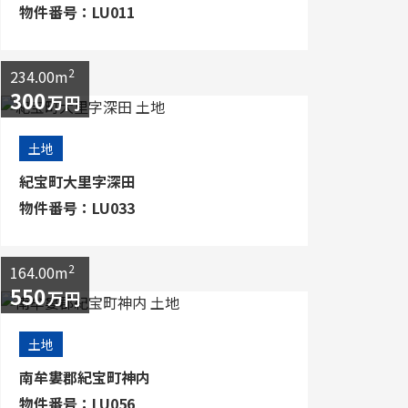
物件番号：LU011
2
234.00m
300
万円
土地
紀宝町大里字深田
物件番号：LU033
2
164.00m
550
万円
土地
南牟婁郡紀宝町神内
物件番号：LU056