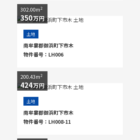
2
302.00m
350
万円
土地
南牟婁郡御浜町下市木
物件番号：LH006
2
200.43m
424
万円
土地
南牟婁郡御浜町下市木
物件番号：LH008-11