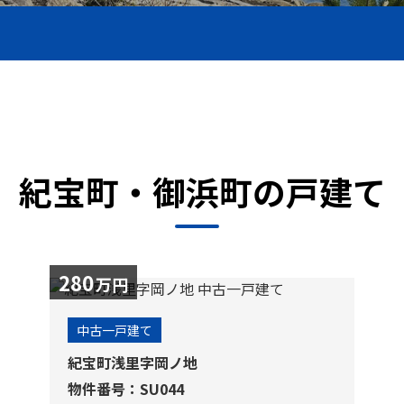
紀宝町・御浜町の戸建て
280
万円
中古一戸建て
紀宝町浅里字岡ノ地
物件番号：SU044