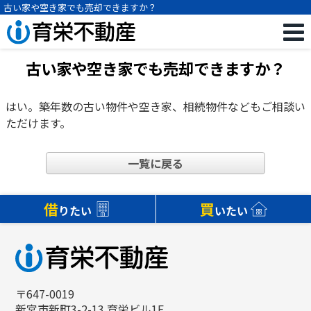
古い家や空き家でも売却できますか？
お問い合わせ
古い家や空き家でも売却できますか？
はい。築年数の古い物件や空き家、相続物件などもご相談い
ただけます。
一覧に戻る
借
買
りたい
いたい
〒647-0019
新宮市新町3-2-13 育栄ビル1F