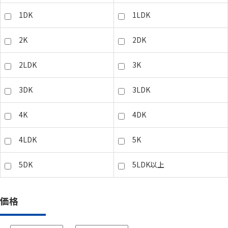
1DK
1LDK
2K
2DK
2LDK
3K
3DK
3LDK
4K
4DK
4LDK
5K
5DK
5LDK以上
価格