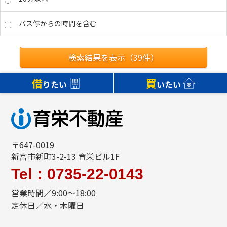
バス停からの時間を含む
検索結果を表示（
39
件）
借
買
りたい
いたい
〒647-0019
新宮市新町3-2-13 育栄ビル1F
Tel：0735-22-0143
営業時間／9:00～18:00
定休日／水・木曜日