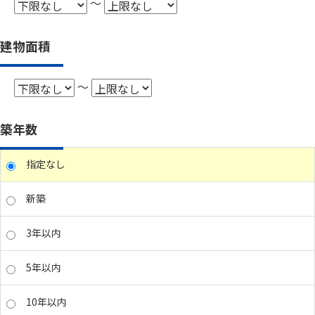
～
建物面積
～
築年数
指定なし
新築
3年以内
5年以内
10年以内