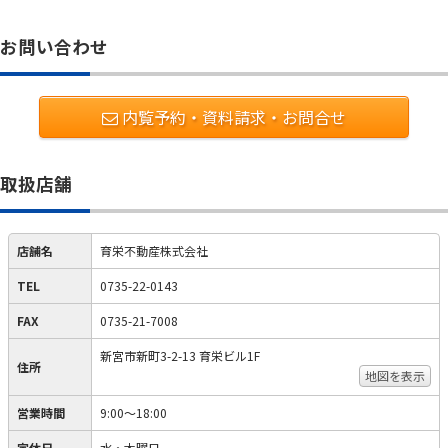
お問い合わせ
内覧予約・資料請求・お問合せ
取扱店舗
店舗名
育栄不動産株式会社
TEL
0735-22-0143
FAX
0735-21-7008
新宮市新町3-2-13 育栄ビル1F
住所
地図を表示
営業時間
9:00～18:00
定休日
水・木曜日