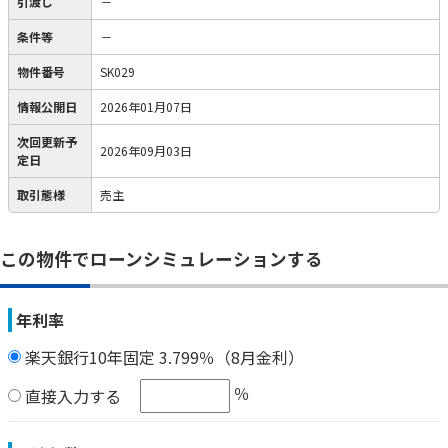
引渡し
－
条件等
－
物件番号
SK029
情報公開日
2026年01月07日
次回更新予
2026年09月03日
定日
取引態様
売主
この物件でローンシミュレーションする
年利率
楽天銀行10年固定 3.799％（8月金利）
％
直接入力する