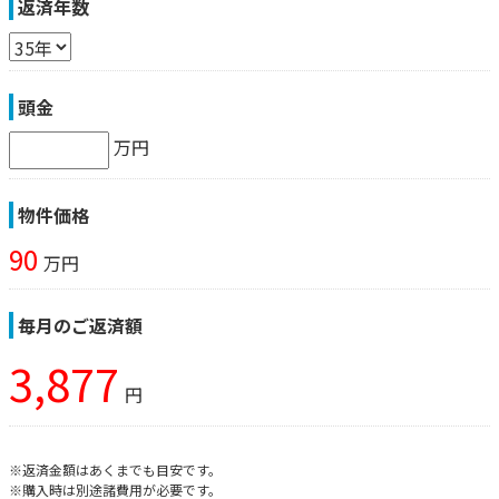
返済年数
頭金
万円
物件価格
90
万円
毎月のご返済額
3,877
円
※返済金額はあくまでも目安です。
※購入時は別途諸費用が必要です。