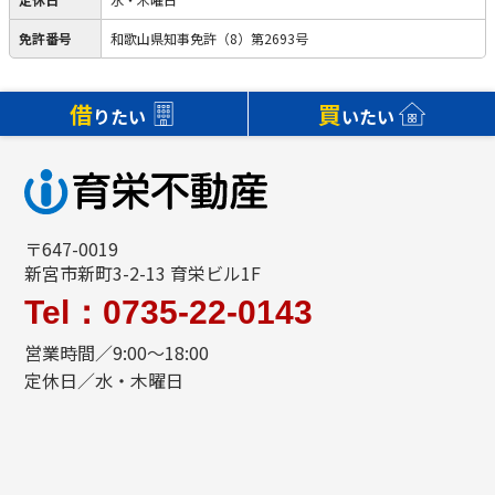
免許番号
和歌山県知事免許（8）第2693号
借
買
りたい
いたい
〒647-0019
新宮市新町3-2-13 育栄ビル1F
Tel：0735-22-0143
営業時間／9:00～18:00
定休日／水・木曜日