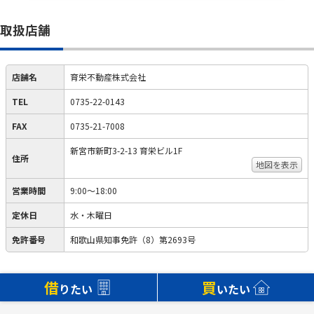
取扱店舗
店舗名
育栄不動産株式会社
TEL
0735-22-0143
FAX
0735-21-7008
新宮市新町3-2-13 育栄ビル1F
住所
地図を表示
営業時間
9:00～18:00
定休日
水・木曜日
免許番号
和歌山県知事免許（8）第2693号
借
買
りたい
いたい