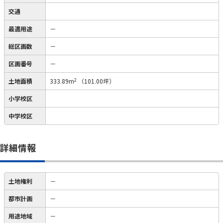
交通
最適用途
－
総区画数
－
区画番号
－
2
土地面積
333.89m
（101.00坪）
小学校区
中学校区
詳細情報
土地権利
－
都市計画
－
用途地域
－