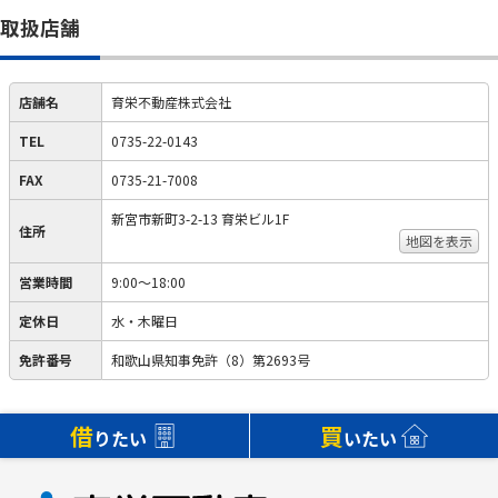
取扱店舗
店舗名
育栄不動産株式会社
TEL
0735-22-0143
FAX
0735-21-7008
新宮市新町3-2-13 育栄ビル1F
住所
地図を表示
営業時間
9:00～18:00
定休日
水・木曜日
免許番号
和歌山県知事免許（8）第2693号
借
買
りたい
いたい