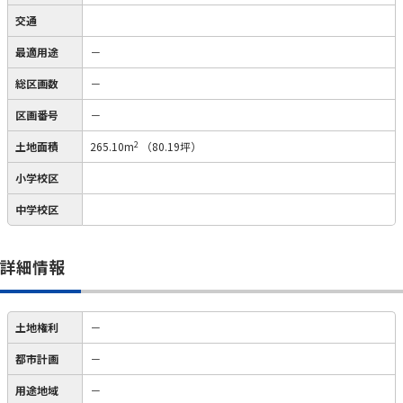
交通
最適用途
－
総区画数
－
区画番号
－
2
土地面積
265.10m
（80.19坪）
小学校区
中学校区
詳細情報
土地権利
－
都市計画
－
用途地域
－