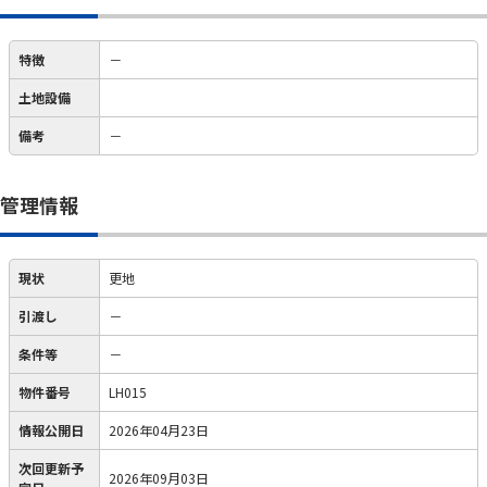
特徴
－
土地設備
備考
－
管理情報
現状
更地
引渡し
－
条件等
－
物件番号
LH015
情報公開日
2026年04月23日
次回更新予
2026年09月03日