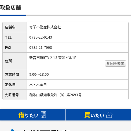
取扱店舗
店舗名
育栄不動産株式会社
TEL
0735-22-0143
FAX
0735-21-7008
新宮市新町3-2-13 育栄ビル1F
住所
地図を表示
営業時間
9:00～18:00
定休日
水・木曜日
免許番号
和歌山県知事免許（8）第2693号
借
買
りたい
いたい