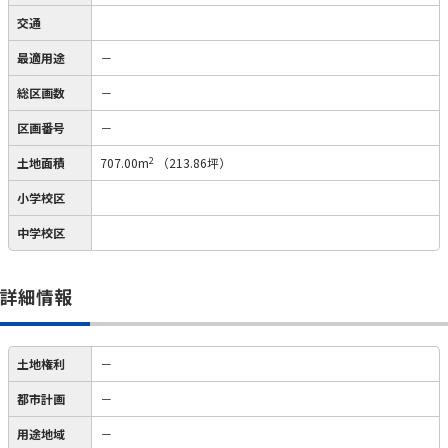
交通
最適用途
－
総区画数
－
区画番号
－
2
土地面積
707.00m
（213.86坪）
小学校区
中学校区
詳細情報
土地権利
－
都市計画
－
用途地域
－