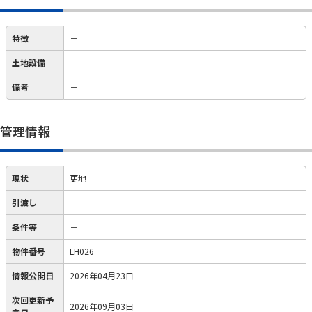
特徴
－
土地設備
備考
－
管理情報
現状
更地
引渡し
－
条件等
－
物件番号
LH026
情報公開日
2026年04月23日
次回更新予
2026年09月03日