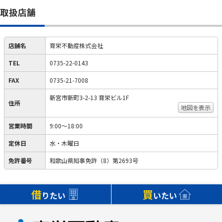
取扱店舗
店舗名
育栄不動産株式会社
TEL
0735-22-0143
FAX
0735-21-7008
新宮市新町3-2-13 育栄ビル1F
住所
地図を表示
営業時間
9:00～18:00
定休日
水・木曜日
免許番号
和歌山県知事免許（8）第2693号
借
買
りたい
いたい