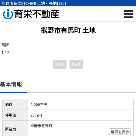
熊野市有馬町の売買土地・売地[135]
熊野市有馬町 土地
1 / 2
prev
next
基本情報
価格
2,000万円
坪単価
20万円
熊野市有馬町
所在地
地図を表示