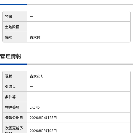
特徴
－
土地設備
備考
古家付
管理情報
現状
古家あり
引渡し
－
条件等
－
物件番号
LK045
情報公開日
2026年04月23日
次回更新予
2026年09月03日