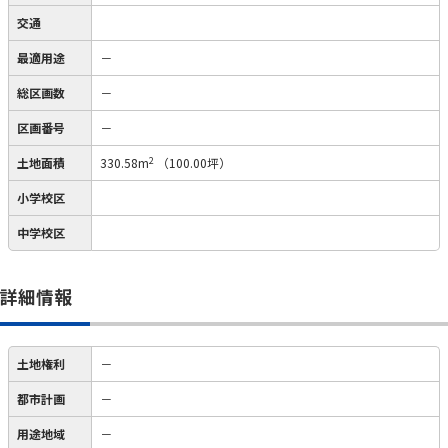
交通
最適用途
－
総区画数
－
区画番号
－
2
土地面積
330.58m
（100.00坪）
小学校区
中学校区
詳細情報
土地権利
－
都市計画
－
用途地域
－