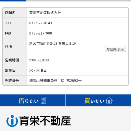
店舗名
育栄不動産株式会社
TEL
0735-22-0143
FAX
0735-21-7008
新宮市新町3-2-13 育栄ビル1F
住所
地図を表示
営業時間
9:00～18:00
定休日
水・木曜日
免許番号
和歌山県知事免許（8）第2693号
借
買
りたい
いたい