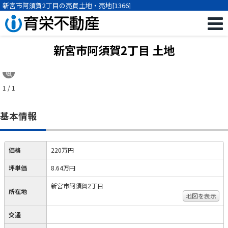
新宮市阿須賀2丁目の売買土地・売地[1366]
新宮市阿須賀2丁目 土地
1 / 1
基本情報
価格
220万円
坪単価
8.64万円
新宮市阿須賀2丁目
所在地
地図を表示
交通