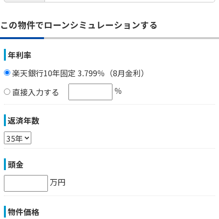
この物件でローンシミュレーションする
年利率
楽天銀行10年固定 3.799％（8月金利）
％
直接入力する
返済年数
頭金
万円
物件価格