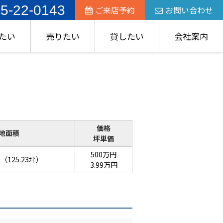
5-22-0143
ご来店予約
お問い合わせ
たい
売りたい
貸したい
会社案内
価格
地面積
坪単価
500万円
（125.23坪）
3.99万円