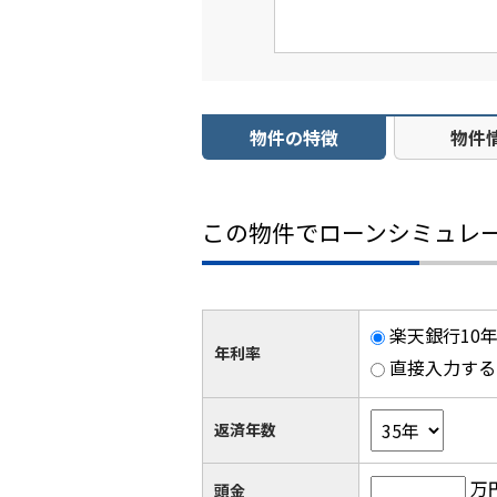
物件の特徴
物件
この物件でローンシミュレ
楽天銀行10年
年利率
直接入力する
返済年数
万
頭金