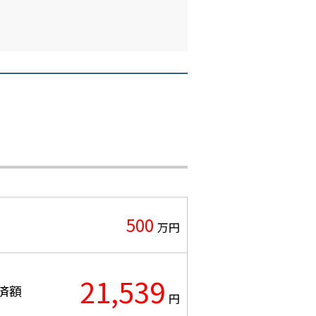
500
万円
21,539
済額
円