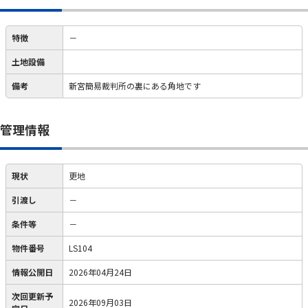
特徴
－
土地設備
備考
新宮簡易裁判所の裏にある角地です
管理情報
現状
更地
引渡し
－
条件等
－
物件番号
LS104
情報公開日
2026年04月24日
次回更新予
2026年09月03日