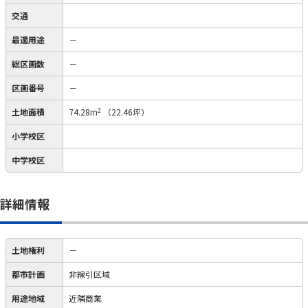
交通
最適用途
－
総区画数
－
区画番号
－
2
土地面積
74.28m
（22.46坪）
小学校区
中学校区
詳細情報
土地権利
－
都市計画
非線引区域
用途地域
近隣商業