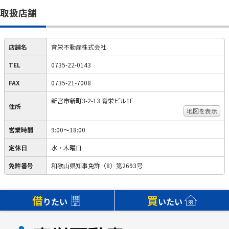
取扱店舗
店舗名
育栄不動産株式会社
TEL
0735-22-0143
FAX
0735-21-7008
新宮市新町3-2-13 育栄ビル1F
住所
地図を表示
営業時間
9:00～18:00
定休日
水・木曜日
免許番号
和歌山県知事免許（8）第2693号
借
買
りたい
いたい