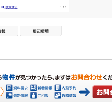
拡大する
1
/ 6
情報
周辺環境
お問い合