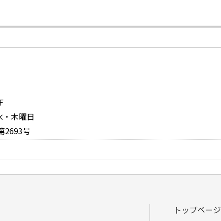
F
：水・木曜日
2693号
トップページ