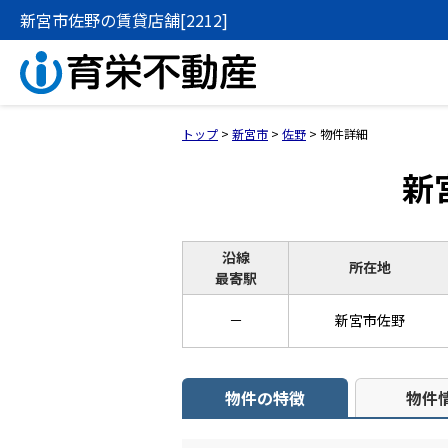
新宮市佐野の賃貸店舗[2212]
トップ
>
新宮市
>
佐野
>
物件詳細
新
沿線
所在地
最寄駅
－
新宮市佐野
物件の特徴
物件