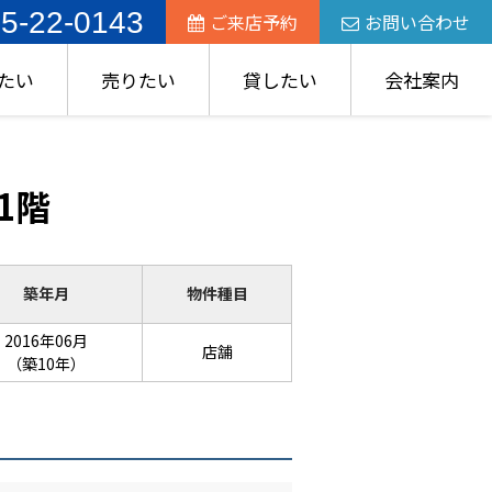
5-22-0143
ご来店予約
お問い合わせ
たい
売りたい
貸したい
会社案内
1階
築年月
物件種目
2016年06月
店舗
（築10年）