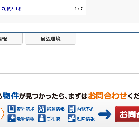
拡大する
1
/ 7
情報
周辺環境
お問い合