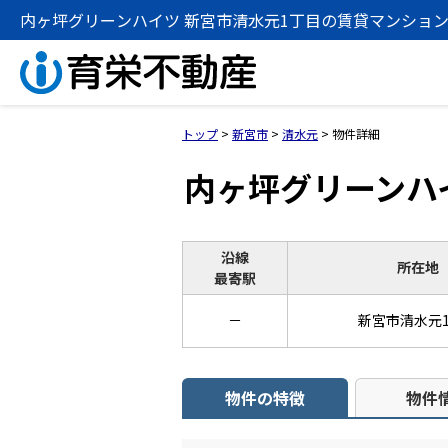
内ヶ坪グリーンハイツ 新宮市清水元1丁目の賃貸マンション（3L
トップ
>
新宮市
>
清水元
>
物件詳細
内ヶ坪グリーンハ
沿線
所在地
最寄駅
－
新宮市清水元
物件の特徴
物件