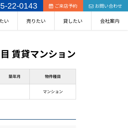
5-22-0143
ご来店予約
お問い合わせ
たい
売りたい
貸したい
会社案内
目 賃貸マンション
築年月
物件種目
マンション