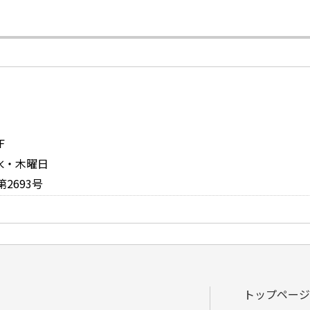
F
：水・木曜日
2693号
トップページ