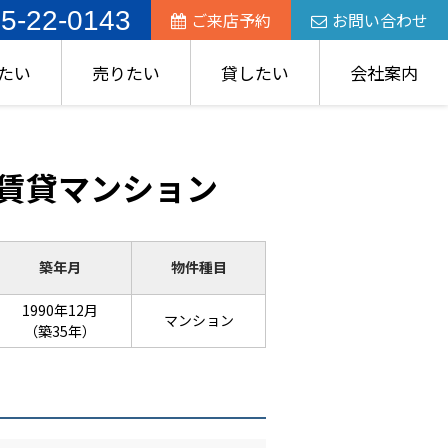
5-22-0143
ご来店予約
お問い合わせ
たい
売りたい
貸したい
会社案内
 賃貸マンション
築年月
物件種目
1990年12月
マンション
（築35年）