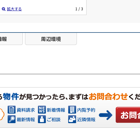
拡大する
1
/ 3
情報
周辺環境
お問い合