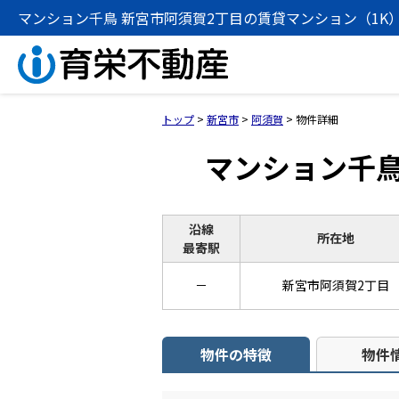
マンション千鳥 新宮市阿須賀2丁目の賃貸マンション（1K）[2
トップ
>
新宮市
>
阿須賀
>
物件詳細
マンション千
沿線
所在地
最寄駅
－
新宮市阿須賀2丁目
物件の特徴
物件