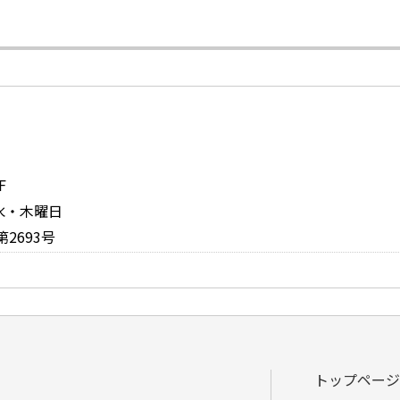
F
：水・木曜日
2693号
トップページ