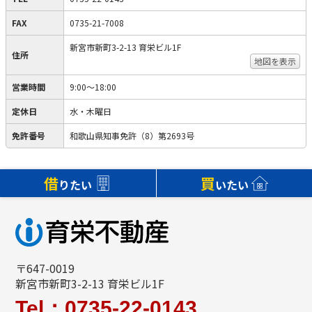
FAX
0735-21-7008
新宮市新町3-2-13 育栄ビル1F
住所
地図を表示
営業時間
9:00～18:00
定休日
水・木曜日
免許番号
和歌山県知事免許（8）第2693号
借
買
りたい
いたい
〒647-0019
新宮市新町3-2-13 育栄ビル1F
Tel：0735-22-0143