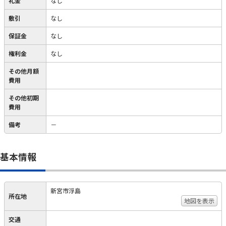
礼金
なし
敷引
なし
保証金
なし
権利金
なし
その他月額
費用
その他初期
費用
備考
－
基本情報
新宮市浮島
所在地
地図を表示
交通