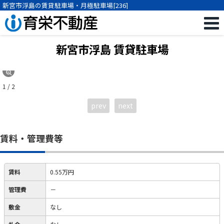
新宮市浮島の賃貸駐車場・月極駐車場[236]
新宮市浮島
賃貸駐車場
1 / 2
prev
next
賃料・管理費等
賃料
0.55万円
管理費
－
敷金
なし