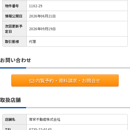
物件番号
1102-29
情報公開日
2026年06月21日
次回更新予
2026年09月19日
定日
取引態様
代理
お問い合わせ
内覧予約・資料請求・お問合せ
取扱店舗
店舗名
育栄不動産株式会社
TEL
0735-22-0143