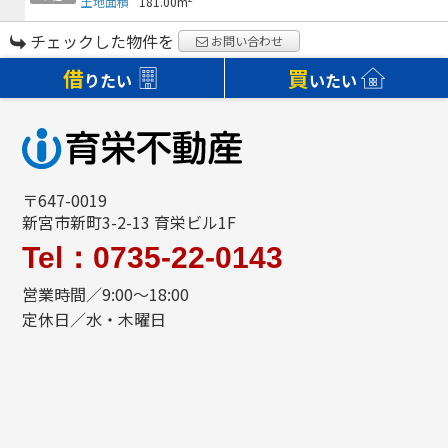
土地面積
181.00m
チェックした物件を
お問い合わせ
借
買
りたい
いたい
〒647-0019
新宮市新町3-2-13 育栄ビル1F
Tel：0735-22-0143
営業時間／9:00～18:00
定休日／水・木曜日