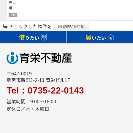
土地
チェックした物件を
お問い合わせ
借
買
りたい
いたい
〒647-0019
新宮市新町3-2-13 育栄ビル1F
Tel：0735-22-0143
営業時間／9:00～18:00
定休日／水・木曜日