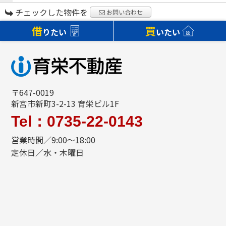
チェックした物件を
お問い合わせ
借
買
りたい
いたい
〒647-0019
新宮市新町3-2-13 育栄ビル1F
Tel：0735-22-0143
営業時間／9:00～18:00
定休日／水・木曜日