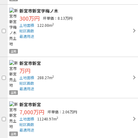
新宮市新宮字梅ノ木
300万円
坪単価：8.13万円
2
土地面積
122.00m
総区画数
最適用途
土地
新宮市新宮
万円
2
土地面積
288.27m
総区画数
最適用途
土地
新宮市新宮
7,000万円
坪単価：2.06万円
2
土地面積
11240.97m
総区画数
最適用途
土地