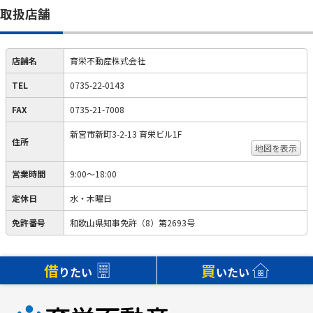
取扱店舗
店舗名
育栄不動産株式会社
TEL
0735-22-0143
FAX
0735-21-7008
新宮市新町3-2-13 育栄ビル1F
住所
地図を表示
営業時間
9:00～18:00
定休日
水・木曜日
免許番号
和歌山県知事免許（8）第2693号
借
買
りたい
いたい