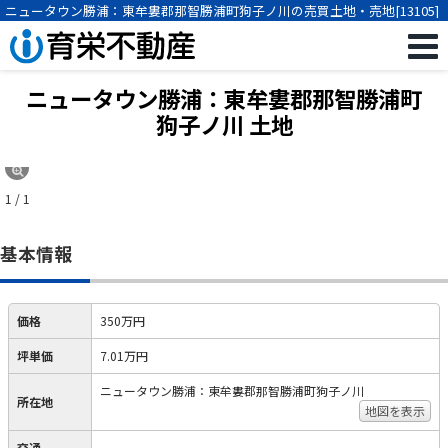
ニュータウン勝浦：東牟婁郡那智勝浦町狗子ノ川の売買土地・売地[13105]
ニュータウン勝浦：東牟婁郡那智勝浦町
狗子ノ川 土地
1 / 1
基本情報
価格
350万円
坪単価
7.01万円
ニュータウン勝浦：東牟婁郡那智勝浦町狗子ノ川
所在地
地図を表示
交通