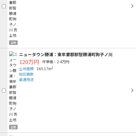
土地
ニュータウン勝浦：東牟婁郡那智勝浦町狗子ノ川
120万円
坪単価：2.4万円
2
土地面積
165.17m
総区画数
最適用途
土地