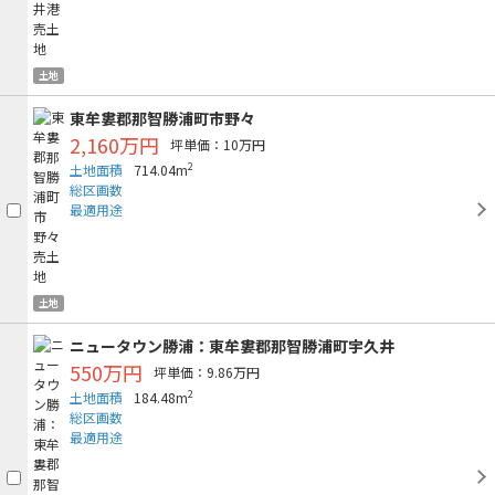
土地
東牟婁郡那智勝浦町市野々
2,160万円
坪単価：10万円
2
土地面積
714.04m
総区画数
最適用途
土地
ニュータウン勝浦：東牟婁郡那智勝浦町宇久井
550万円
坪単価：9.86万円
2
土地面積
184.48m
総区画数
最適用途