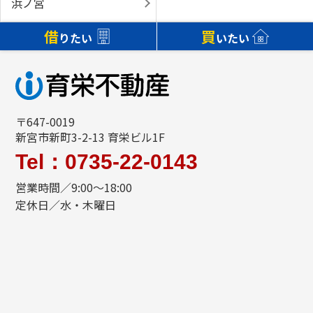
浜ノ宮
借
買
りたい
いたい
〒647-0019
新宮市新町3-2-13 育栄ビル1F
Tel：0735-22-0143
営業時間／9:00～18:00
定休日／水・木曜日