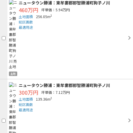
ニュータウン勝浦：東牟婁郡那智勝浦町狗子ノ川
460万円
坪単価：5.94万円
2
土地面積
256.05m
総区画数
最適用途
土地
ニュータウン勝浦：東牟婁郡那智勝浦町狗子ノ川
300万円
坪単価：7.12万円
2
土地面積
139.36m
総区画数
最適用途