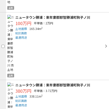
土地
ニュータウン勝浦：東牟婁郡那智勝浦町狗子ノ川
100万円
坪単価：2万円
2
土地面積
165.34m
総区画数
最適用途
土地
ニュータウン勝浦：東牟婁郡那智勝浦町狗子ノ川
380万円
坪単価：3.72万円
2
土地面積
338.11m
総区画数
最適用途