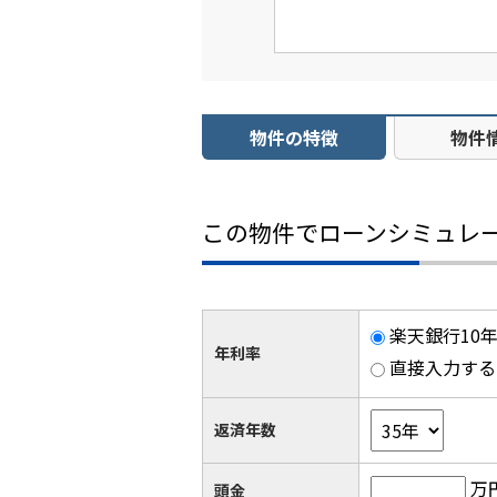
物件の特徴
物件
この物件でローンシミュレ
楽天銀行10年
年利率
直接入力する
返済年数
万
頭金