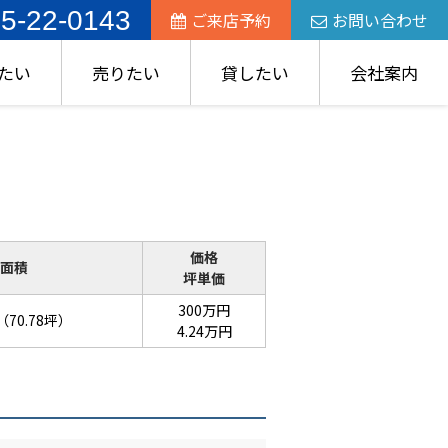
5-22-0143
ご来店予約
お問い合わせ
たい
売りたい
貸したい
会社案内
価格
面積
坪単価
300万円
（70.78坪）
4.24万円