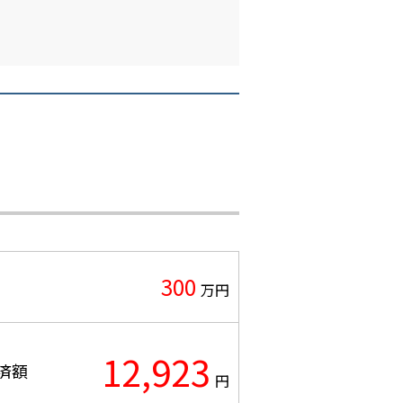
300
万円
12,923
済額
円