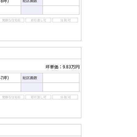
78坪）
総区画数
坪単価：9.83万円
57坪）
総区画数