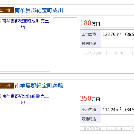
南牟婁郡紀宝町成川
土地
180
万円
2
128.76m
（38.
土地面積
最適用途
南牟婁郡紀宝町鵜殿
土地
350
万円
2
114.24m
（34.
土地面積
最適用途