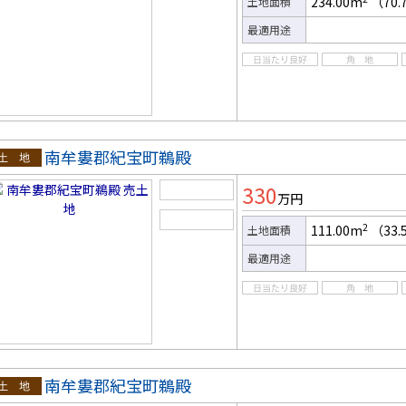
234.00m
（70.
土地面積
最適用途
南牟婁郡紀宝町鵜殿
土地
330
万円
2
111.00m
（33.
土地面積
最適用途
南牟婁郡紀宝町鵜殿
土地