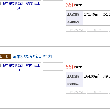
350
万円
2
171.46m
（51.
土地面積
最適用途
南牟婁郡紀宝町神内
土地
550
万円
2
164.00m
（49.
土地面積
最適用途