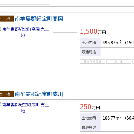
南牟婁郡紀宝町高岡
土地
1,500
万円
2
495.87m
（150
土地面積
最適用途
南牟婁郡紀宝町成川
土地
250
万円
2
186.77m
（56.
土地面積
最適用途