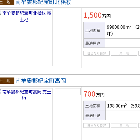
南牟婁郡紀宝町北桧杖
土地
1,500
万円
2
99000.00m
（2
土地面積
坪）
最適用途
南牟婁郡紀宝町高岡
土地
700
万円
2
198.00m
（59.
土地面積
最適用途