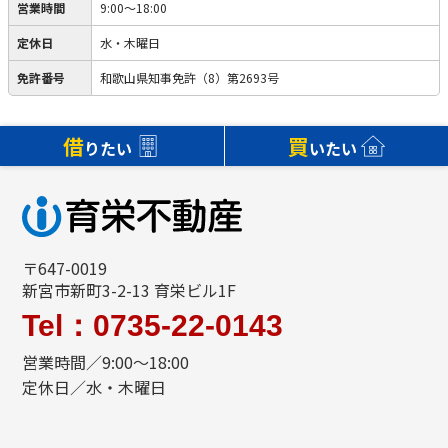
営業時間
9:00～18:00
定休日
水・木曜日
免許番号
和歌山県知事免許（8）第2693号
借
買
りたい
いたい
〒647-0019
新宮市新町3-2-13 育栄ビル1F
Tel：0735-22-0143
営業時間／9:00～18:00
定休日／水・木曜日