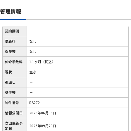
管理情報
契約期間
－
更新料
なし
保険等
なし
仲介手数料
1.1ヶ月（税込）
現状
空き
引渡し
－
条件等
－
物件番号
RS272
情報公開日
2026年06月06日
次回更新予
2026年09月20日
定日