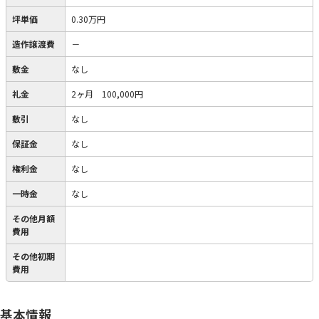
坪単価
0.30万円
造作譲渡費
－
敷金
なし
礼金
2ヶ月 100,000円
敷引
なし
保証金
なし
権利金
なし
一時金
なし
その他月額
費用
その他初期
費用
基本情報