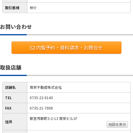
取引態様
仲介
お問い合わせ
内覧予約・資料請求・お問合せ
取扱店舗
店舗名
育栄不動産株式会社
TEL
0735-22-0143
FAX
0735-21-7008
新宮市新町3-2-13 育栄ビル1F
住所
地図を表示