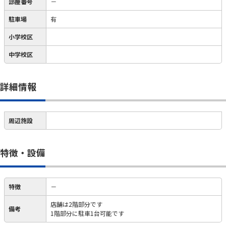
部屋番号
－
駐車場
有
小学校区
中学校区
詳細情報
周辺施設
特徴・設備
特徴
－
店舗は2階部分です
備考
1階部分に駐車1台可能です