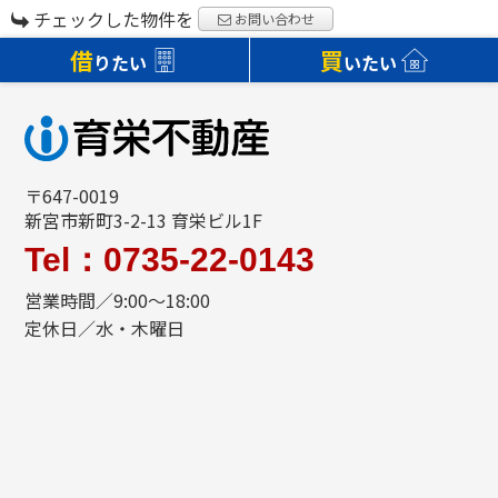
チェックした物件を
お問い合わせ
借
買
りたい
いたい
〒647-0019
新宮市新町3-2-13 育栄ビル1F
Tel：0735-22-0143
営業時間／9:00～18:00
定休日／水・木曜日