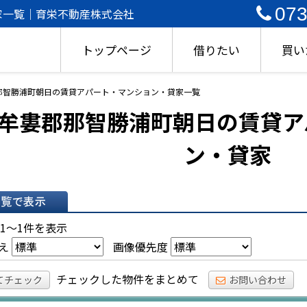
073
家一覧｜育栄不動産株式会社
トップページ
借りたい
買い
那智勝浦町朝日の賃貸アパート・マンション・貸家一覧
牟婁郡那智勝浦町朝日の賃貸ア
ン・貸家
表示
 1～1件を表示
え
画像優先度
チェックした物件をまとめて
てチェック
お問い合わせ