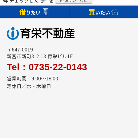
チェックした物件を
お問い合わせ
借
買
りたい
いたい
〒647-0019
新宮市新町3-2-13 育栄ビル1F
Tel：0735-22-0143
営業時間／9:00～18:00
定休日／水・木曜日