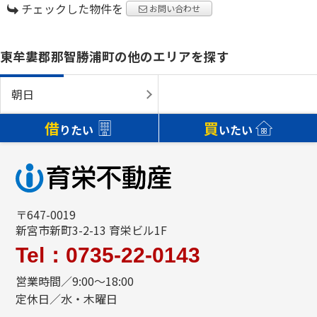
チェックした物件を
お問い合わせ
東牟婁郡那智勝浦町の他のエリアを探す
朝日
借
買
りたい
いたい
〒647-0019
新宮市新町3-2-13 育栄ビル1F
Tel：0735-22-0143
営業時間／9:00～18:00
定休日／水・木曜日